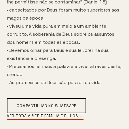
lhe permitisse não se contaminar" (Daniel 1:8)
· capacitados por Deus foram muito superiores aos
magos da época
· viveu uma vida pura em meio a um ambiente
corrupto. A soberania de Deus sobre os assuntos
dos homens em todas as épocas.
· Devemos olhar para Deus e sua lei, crer na sua
existência e presença.
· Precisamos ler mais a palavra e viver através desta,
crendo
· As promessas de Deus são para a tua vida.
COMPARTILHAR NO WHATSAPP
VER TODA A SÉRIE
FAMÍLIA E FILHOS
→