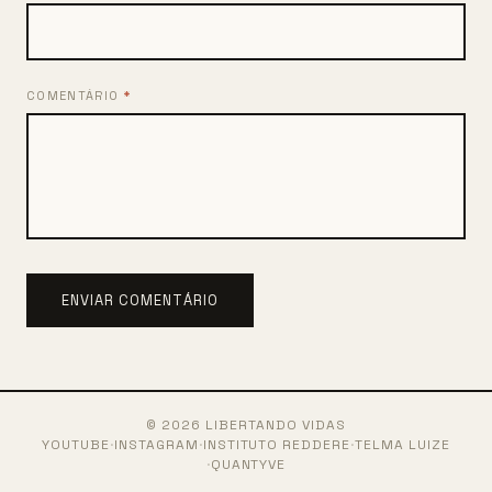
COMENTÁRIO
*
ENVIAR COMENTÁRIO
©
2026
LIBERTANDO VIDAS
YOUTUBE
·
INSTAGRAM
·
INSTITUTO REDDERE
·
TELMA LUIZE
·
QUANTYVE