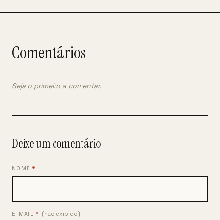
Comentários
Seja o primeiro a comentar.
Deixe um comentário
NOME
*
E-MAIL
*
(não exibido)