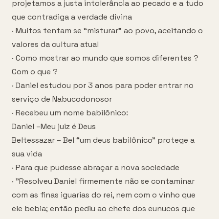
projetamos a justa intolerância ao pecado e a tudo
que contradiga a verdade divina
· Muitos tentam se “misturar” ao povo, aceitando o
valores da cultura atual
· Como mostrar ao mundo que somos diferentes ?
Com o que ?
· Daniel estudou por 3 anos para poder entrar no
serviço de Nabucodonosor
· Recebeu um nome babilônico:
Daniel –Meu juiz é Deus
Beltessazar – Bel “um deus babilônico” protege a
sua vida
· Para que pudesse abraçar a nova sociedade
· "Resolveu Daniel firmemente não se contaminar
com as finas iguarias do rei, nem com o vinho que
ele bebia; então pediu ao chefe dos eunucos que