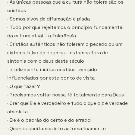
· As únicas pessoas que a cultura não tolera são os
cristãos
· Somos alvos de difamação e piada
· Tudo por que rejeitamos o princípio fundamental
da cultura atual – a Tolerância
· Cristãos autênticos não toleram o pecado ou um
sistema falso de dogmas – estamos fora de
sintonia com o deus deste século
· Infelizmente muitos cristãos têm sido
influenciados por este ponto de vista
· O que fazer ?
· Precisamos voltar nossa fé totalmente para Deus
· Crer que Ele é verdadeiro e tudo o que diz é verdade
absoluta
· Ele é o padrão do certo e do errado
· Quando aceitamos isto automaticamente