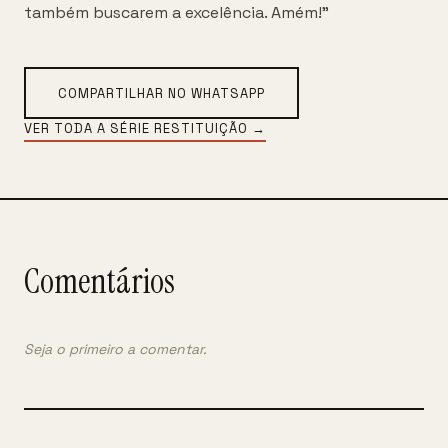
também buscarem a excelência. Amém!”
COMPARTILHAR NO WHATSAPP
VER TODA A SÉRIE
RESTITUIÇÃO
→
Comentários
Seja o primeiro a comentar.