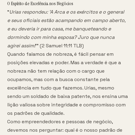
O Espírito de Excelência nos Negócios
“
Urias respondeu: ‘A Arca e os exércitos e o general
e seus oficiais estão acampando em campo aberto,
e eu deveria ir para casa, me banqueteando e
dormindo com minha esposa? Juro que nunca
agirei assim!
’” (2 Samuel 11:11 TLB)
Quando falamos de nobreza, é fácil pensar em
posições elevadas e poder. Mas a verdade é que a
nobreza não tem relação com o cargo que
ocupamos, mas com a busca constante pela
excelência em tudo que fazemos. Urias, mesmo
sendo um soldado de baixa patente, nos ensina uma
lição valiosa sobre integridade e compromisso com
os padrões de qualidade.
Como empreendedores e pessoas de negócio,
devemos nos perguntar: qual é o nosso padrão de