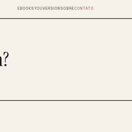
EBOOKS
YOUVERSION
SOBRE
CONTATO
m?