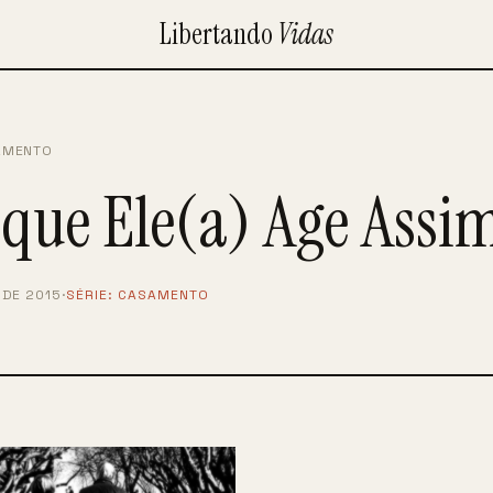
Libertando
Vidas
AMENTO
 que Ele(a) Age Assi
 DE 2015
·
SÉRIE:
CASAMENTO