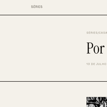
SÉRIES
SÉRIES
/
CAS
Por
13 DE JULHO